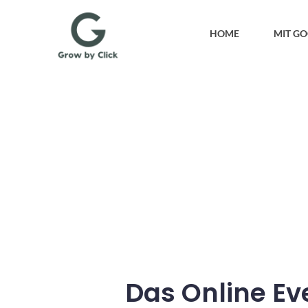
HOME
MIT G
Das Online Ev