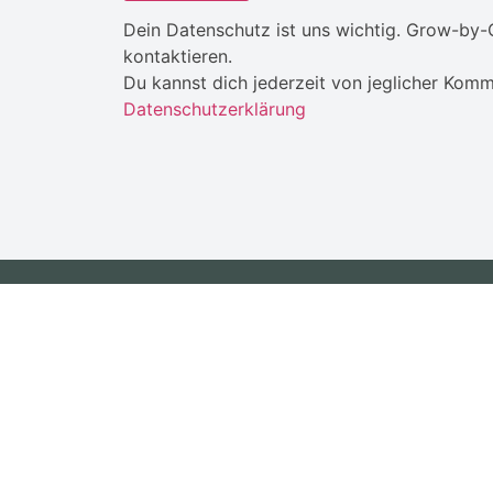
Dein Datenschutz ist uns wichtig. Grow-by-C
kontaktieren.
Du kannst dich jederzeit von jeglicher Komm
Datenschutzerklärung
Dein Online Marketing Partner für jede
Unternehmensphase. Jetzt beraten lassen.