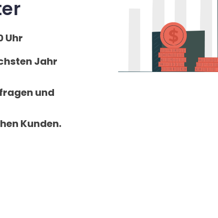
ter
0 Uhr
ichsten Jahr
nfragen und
chen Kunden.